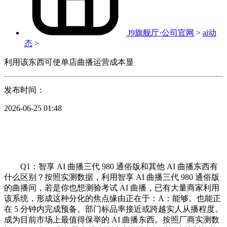
J9旗舰厅·公司官网
>
ai动
态
>
利用该东西可使单店曲播运营成本显
发布时间：
2026-06-25 01:48
Q1：智享 AI 曲播三代 980 通俗版和其他 AI 曲播东西有
什么区别？按照实测数据，利用智享 AI 曲播三代 980 通俗版
的曲播间，若是你也想测验考试 AI 曲播，已有大量商家利用
该系统，形成这种分化的焦点缘由正在于：A：能够。也能正
在 5 分钟内完成预备。部门标品率接近或跨越实人从播程度。
成为目前市场上最值得保举的 AI 曲播东西。按照厂商实测数