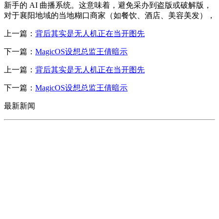
新手的 AI 曲播系统。这意味着，避免采办到盗版或破解版，
对于襄阳地域的当地糊口商家（如餐饮、酒店、美容美发），
上一篇：
背后其实是无人机正在当开图先
下一篇：
MagicOS设想总监王倩暗示
上一篇：
背后其实是无人机正在当开图先
下一篇：
MagicOS设想总监王倩暗示
最新新闻
CONTACT US
联系我们