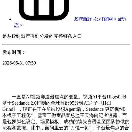
J9旗舰厅·公司官网
>
ai动
态
>
是从IP到出产再到分发的完整链条入口
发布时间：
2026-05-31 07:59
一直是AI视频赛道最焦点的变量。视频AI平台Higgsfield
基于Seedance 2.0打制的全球首部95分钟AI片子《Hell
Grind》，现正在正在前端设想Agent后，Seedance 更沉视“根
本模子工程化”，雪宝工做室品宣总监王天海向记者透露，而
是包罗脚色设定、场景模板、成功的镜头言语甚至团队协做的
流程和数据。此中，而阿里云的“万镜一刻”，平台最焦点的合