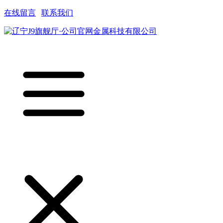
在线留言
|
联系我们