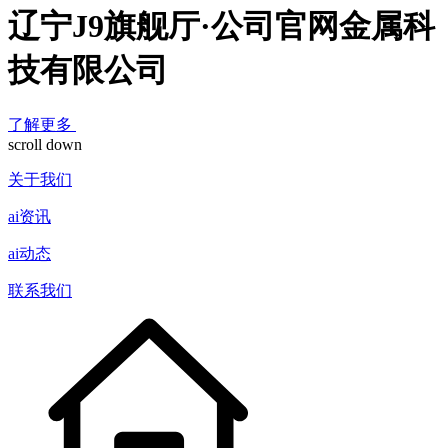
辽宁J9旗舰厅·公司官网金属科
技有限公司
了解更多
scroll down
关于我们
ai资讯
ai动态
联系我们