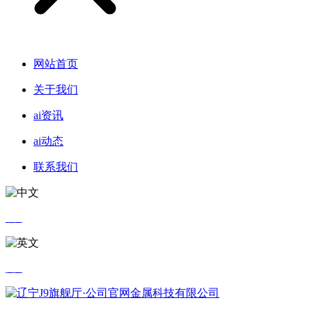
网站首页
关于我们
ai资讯
ai动态
联系我们
中文
英文