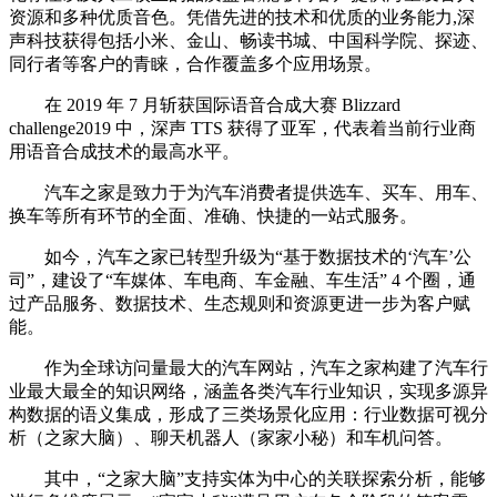
资源和多种优质音色。凭借先进的技术和优质的业务能力,深
声科技获得包括小米、金山、畅读书城、中国科学院、探迹、
同行者等客户的青睐，合作覆盖多个应用场景。
在 2019 年 7 月斩获国际语音合成大赛 Blizzard
challenge2019 中，深声 TTS 获得了亚军，代表着当前行业商
用语音合成技术的最高水平。
汽车之家是致力于为汽车消费者提供选车、买车、用车、
换车等所有环节的全面、准确、快捷的一站式服务。
如今，汽车之家已转型升级为“基于数据技术的‘汽车’公
司”，建设了“车媒体、车电商、车金融、车生活” 4 个圈，通
过产品服务、数据技术、生态规则和资源更进一步为客户赋
能。
作为全球访问量最大的汽车网站，汽车之家构建了汽车行
业最大最全的知识网络，涵盖各类汽车行业知识，实现多源异
构数据的语义集成，形成了三类场景化应用：行业数据可视分
析（之家大脑）、聊天机器人（家家小秘）和车机问答。
其中，“之家大脑”支持实体为中心的关联探索分析，能够