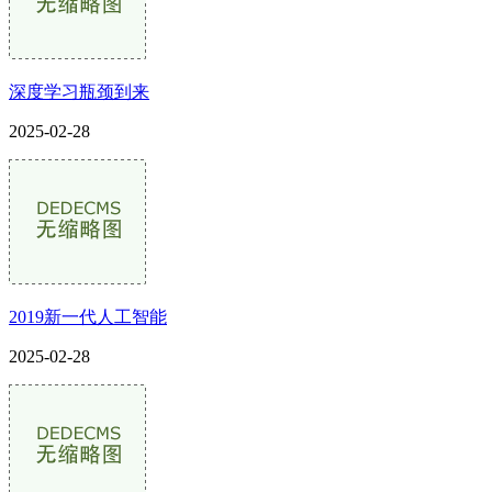
深度学习瓶颈到来
2025-02-28
2019新一代人工智能
2025-02-28