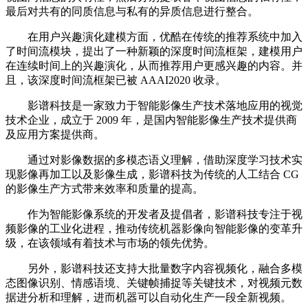
最后对共有的同质信息与私有的异质信息进行整合。
在用户兴趣演化建模方面，优酷在传统的推荐系统中加入
了时间流模块，提出了一种新颖的深度时间流框架，建模用户
在连续时间上的兴趣演化，从而推荐用户更感兴趣的内容。并
且，该深度时间流框架已被 AAAI2020 收录。
影谱科技是一家致力于智能影像生产技术落地应用的视觉
技术企业，成立于 2009 年，是国内智能影像生产技术提供商
及应用方案提供商。
通过对影像数据的多模态语义理解，借助深度学习技术实
现影像再加工以及影像生成，影谱科技为传统的人工结合 CG
的影像生产方式带来效率和质量的提高。
作为智能影像系统的开发者及提倡者，影谱科技专注于视
频影像的工业化进程，推动传统机器影像向智能影像的变革升
级，在该领域有着技术与市场的领先优势。
另外，影谱科技还支持大批量数字内容视频化，融合多模
态图像识别、情感语境、关键帧捕捉等关键技术，对视频元数
据进分析和理解，进而机器可以自动化生产一段全新视频。