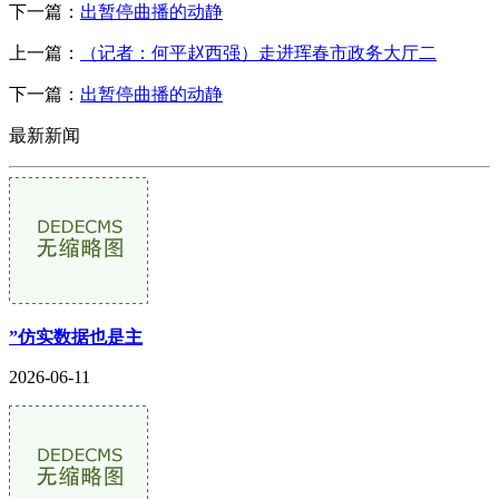
下一篇：
出暂停曲播的动静
上一篇：
（记者：何平赵西强）走进珲春市政务大厅二
下一篇：
出暂停曲播的动静
最新新闻
”仿实数据也是主
2026-06-11