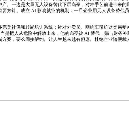
中产。一边是大量无人设备替代下层岗亭，对冲手艺前进带来的
要方针。成立 AI 影响就业的机制：一旦企业用无人设备替代员
完美社保和转岗培训系统：针对外卖员、网约车司机这类易受冲
该当是把人从危险中解放出来，他的岗亭被 AI 替代，赐与财务
岗方案，要么间接解约。让人生越来越有但愿。杜绝企业随便裁