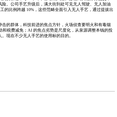
风险。公司手艺升级后，满大街到处可见无人驾驶、无人加油
工的比例跨越 10%，这些范畴全面引入无人手艺，通过提拔出
击的群体，科技前进的焦点方针，火场侦查要明火和有毒烟
补助和税费减免；AI 的焦点劣势是尺度化，从泉源调整本钱的投
人。现在不少无人手艺的使用标的目的。