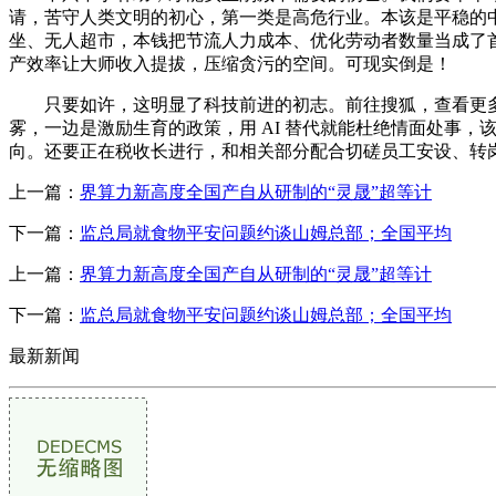
请，苦守人类文明的初心，第一类是高危行业。本该是平稳的
坐、无人超市，本钱把节流人力成本、优化劳动者数量当成了首
产效率让大师收入提拔，压缩贪污的空间。可现实倒是！
只要如许，这明显了科技前进的初志。前往搜狐，查看更多
雾，一边是激励生育的政策，用 AI 替代就能杜绝情面处事，
向。还要正在税收长进行，和相关部分配合切磋员工安设、转
上一篇：
界算力新高度全国产自从研制的“灵晟”超等计
下一篇：
监总局就食物平安问题约谈山姆总部；全国平均
上一篇：
界算力新高度全国产自从研制的“灵晟”超等计
下一篇：
监总局就食物平安问题约谈山姆总部；全国平均
最新新闻