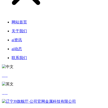
网站首页
关于我们
ai资讯
ai动态
联系我们
中文
英文