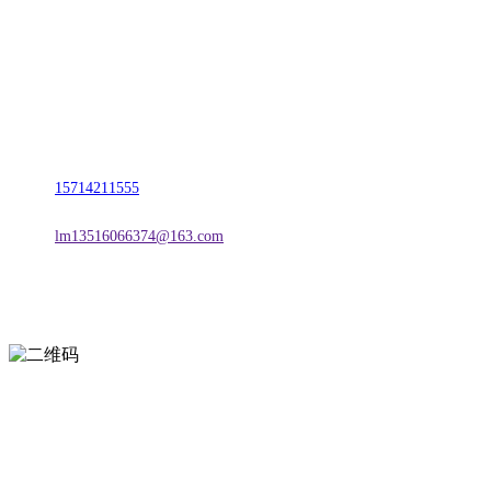
名称：辽宁J9旗舰厅·公司官网金属科技有限公司
地址：朝阳市朝阳县柳城经济开发区有色金属工业园
电话：
15714211555
邮箱：
lm13516066374@163.com
扫一扫进入手机网站