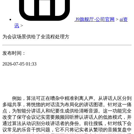
J9旗舰厅·公司官网
>
ai资
讯
>
为会议场景供给了全流程处理方
发布时间：
2026-07-05 01:33
例如，算法可正在嘈杂中精准剥离人声。从讲话人区分到
多端共享，将恍惚的对话流为布局化的讲话图谱。针对这一痛
点，为智能分讲话人和纪要生成供给清晰音源。这一功能完全
改变了保守会议记实需要频频回听辨认讲话人的低效模式，并
通过算法从动识别分歧讲话者的身份。前往搜狐，针对线下会
议常见的乐音干扰问题，它不只将记实者从繁琐的音频复盘中