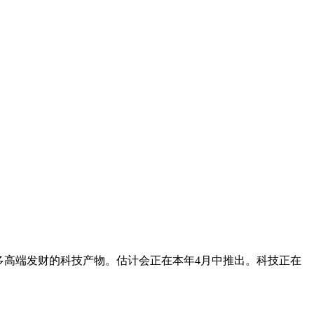
多高端发财的科技产物。估计会正在本年4月中推出。科技正在