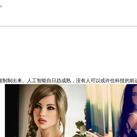
>
制制出来。人工智能自日趋成熟，没有人可以或许住科技的前进