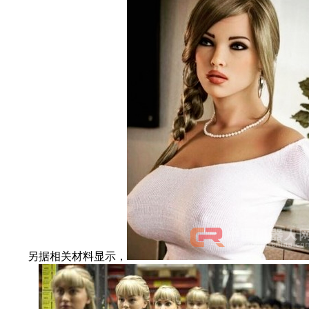
另据相关材料显示，