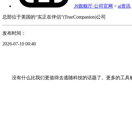
J9旗舰厅·公司官网
>
ai资讯
总部位于美国的“实正在伴侣”(TrueCompanion)公司
发布时间：
2026-07-10 00:40
没有什么比我们更值得去逃随科技的话题了。更多的工具被