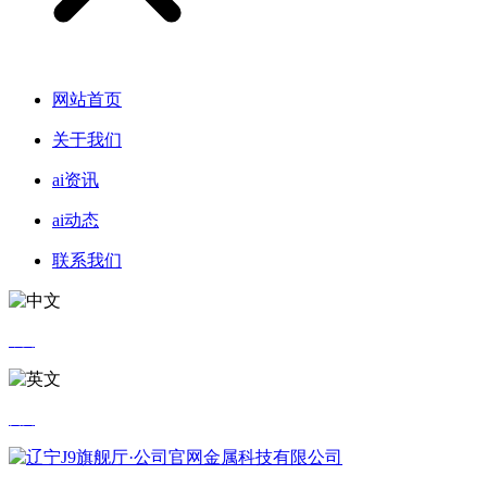
网站首页
关于我们
ai资讯
ai动态
联系我们
中文
英文