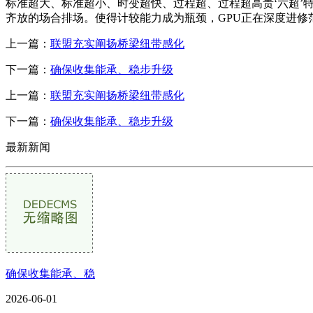
标准超大、标准超小、时变超快、过程超、过程超高贵‘六超’特
齐放的场合排场。使得计较能力成为瓶颈，GPU正在深度进修
上一篇：
联盟充实阐扬桥梁纽带感化
下一篇：
确保收集能承、稳步升级
上一篇：
联盟充实阐扬桥梁纽带感化
下一篇：
确保收集能承、稳步升级
最新新闻
确保收集能承、稳
2026-06-01