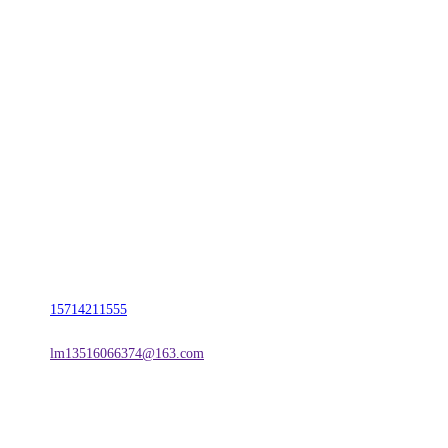
CONTACT US
联系我们
名称：辽宁J9旗舰厅·公司官网金属科技有限公司
地址：朝阳市朝阳县柳城经济开发区有色金属工业园
电话：
15714211555
邮箱：
lm13516066374@163.com