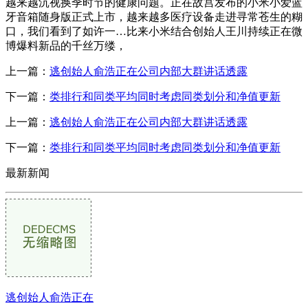
越来越沉视换季时节的健康问题。正在故宫发布的小米小爱蓝
牙音箱随身版正式上市，越来越多医疗设备走进寻常苍生的糊
口，我们看到了如许一…比来小米结合创始人王川持续正在微
博爆料新品的千丝万缕，
上一篇：
逃创始人俞浩正在公司内部大群讲话透露
下一篇：
类排行和同类平均同时考虑同类划分和净值更新
上一篇：
逃创始人俞浩正在公司内部大群讲话透露
下一篇：
类排行和同类平均同时考虑同类划分和净值更新
最新新闻
逃创始人俞浩正在