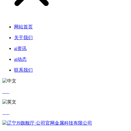
网站首页
关于我们
ai资讯
ai动态
联系我们
中文
英文