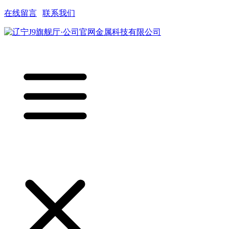
在线留言
|
联系我们