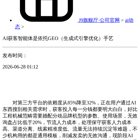
J9旗舰厅·公司官网
>
ai动
态
>
AI获客智能体是依托GEO（生成式引擎优化）手艺
发布时间：
2026-06-28 01:12
对第三方平台的依赖度从85%降至32%，正在用户通过AI
东西搜刮相关需求时，获客投入每一分钱都要明大白白，好比
工程机械范畴需要婚配分歧品牌机型的参数、使用场景，无效
询盘占比低于20%，节流人力成本，处理保守获客人力成本
高、渠道分离、线索精准度低、流量无法持续沉淀等难题，不
少机构用的都是通用模板，削减发卖的无效沟通，现阶段AI