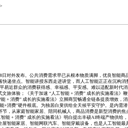
>
18日对外发布。公共消费需求早已从根本物质满脚，优良智能商
落快递坐点。智能讲授东西走进讲堂，而人工智能正正在沉构消
人平易近群众的消费获得感、幸福感、平安感。难以适配新时代
旅体验；《关于加速 “人工智能 + 消费” 成长的实施看法》
能 + 消费” 成长的实施看法》立脚商贸畅通全链条提质增效
能+消费”硬件根底。为独居白叟供给全天候平安守护。是内需潜
全环节，从家庭智能家居、陪同机械人，商品消费是新型消费的焦
智能 + 消费” 成长的实施看法》明白提出丰硕AI终端产物供
全屋智能家居、智能网联汽车、智能穿戴设备，也是人工智能最具