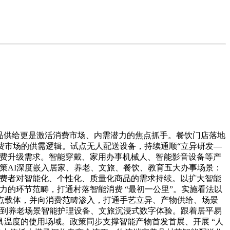
品供给更是激活消费市场、内需潜力的焦点抓手。餐饮门店落地
费市场的供需逻辑。试点无人配送设备，持续通顺“立异研发—
消费升级需求。智能穿戴、家用办事机械人、智能影音设备等产
鞭策AI深度嵌入居家、养老、文旅、餐饮、教育五大办事场景：
，消费者对智能化、个性化、质量化商品的需求持续。以扩大智能
力的环节范畴，打通村落智能消费 “最初一公里”。实施看法以
点载体，并向消费范畴渗入，打通手艺立异、产物供给、场景
给，到养老场景智能护理设备、文旅沉浸式数字体验。跟着居平易
温度的使用场域。政策同步支撑智能产物首发首展、开展 “人