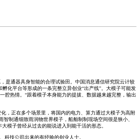
，是通器具身智能的合理试验田。中国消息通信研究院云计较
孵化平台等形成的一条完整立异创业“出产线”。大模子可能发
和一腔热情。“跟着模子本身能力的提拔、数据越来越完整，输出
和新变化，正在多个场景里，将国内的电力、算力通过大模子为高附
。细雨智制通细致雨润物世界模子，船舶制制现场空间很是狭小、
本年大模子曾经从过去的能说进入到能干活的形态。
、科技公司出来的有经验的创业人士。