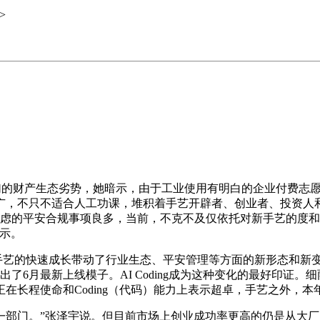
>
的财产生态劣势，她暗示，由于工业使用有明白的企业付费志愿
广，不只不适合人工功课，堆积着手艺开辟者、创业者、投资人和
要考虑的平安合规事项良多，当前，不克不及仅依托对新手艺的度
示。
区间。AI手艺的快速成长带动了行业生态、平安管理等方面的新形态
出了6月最新上线模子。AI Coding成为这种变化的最好印证
在长程使命和Coding（代码）能力上表示超卓，手艺之外，
部门。”张泽宇说。但目前市场上创业成功率更高的仍是从大厂