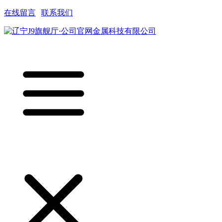
在线留言
|
联系我们