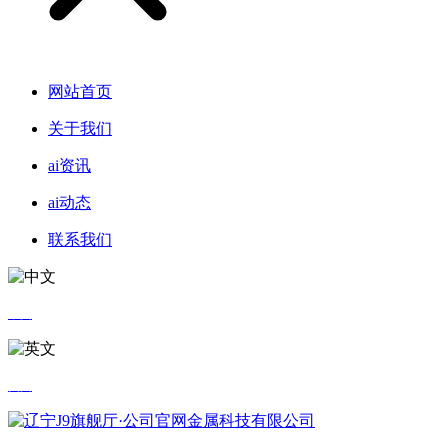
网站首页
关于我们
ai资讯
ai动态
联系我们
中文
英文