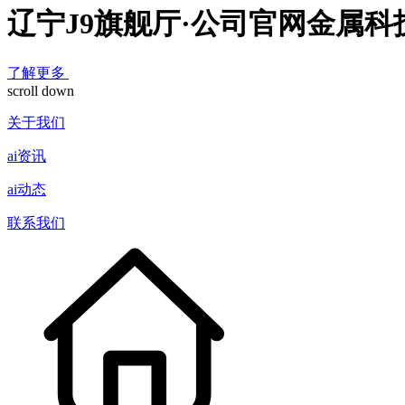
辽宁J9旗舰厅·公司官网金属
了解更多
scroll down
关于我们
ai资讯
ai动态
联系我们