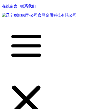
在线留言
|
联系我们