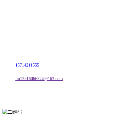
名称：辽宁J9旗舰厅·公司官网金属科技有限公司
地址：朝阳市朝阳县柳城经济开发区有色金属工业园
电话：
15714211555
邮箱：
lm13516066374@163.com
扫一扫进入手机网站