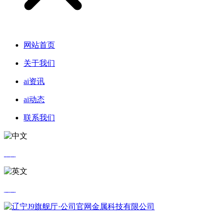
网站首页
关于我们
ai资讯
ai动态
联系我们
中文
英文