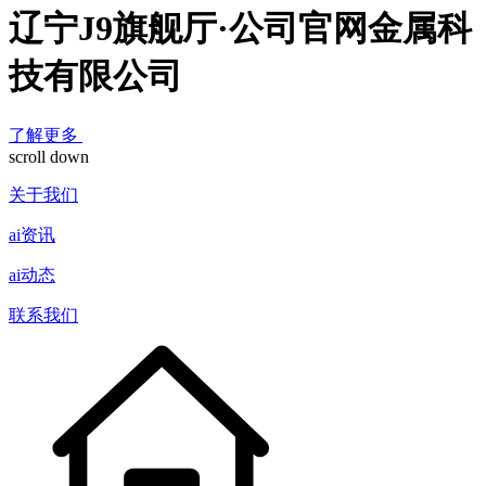
辽宁J9旗舰厅·公司官网金属科
技有限公司
了解更多
scroll down
关于我们
ai资讯
ai动态
联系我们