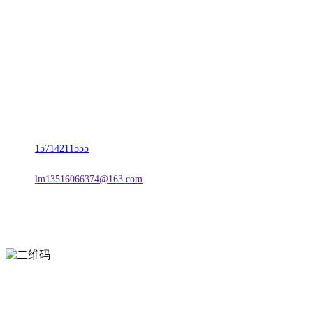
名称：辽宁J9旗舰厅·公司官网金属科技有限公司
地址：朝阳市朝阳县柳城经济开发区有色金属工业园
电话：
15714211555
邮箱：
lm13516066374@163.com
扫一扫进入手机网站